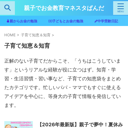
親子でお金教育マネスタぱんだ
親からお金の勉強
子どもとお金の勉強
中学受験日記
HOME
>
子育て知恵＆知育
>
子育て知恵＆知育
正解のない子育てだからこそ、「うちはこうしていま
す」というリアルな経験が役に立つはず。知育・学
習・生活習慣・習い事など、子育ての知恵袋をまとめ
たカテゴリです。忙しいパパ・ママでもすぐに使える
アイデアを中心に、等身大の子育て情報を発信してい
ます。
【2026年最新版】親子で夢中！夏休み