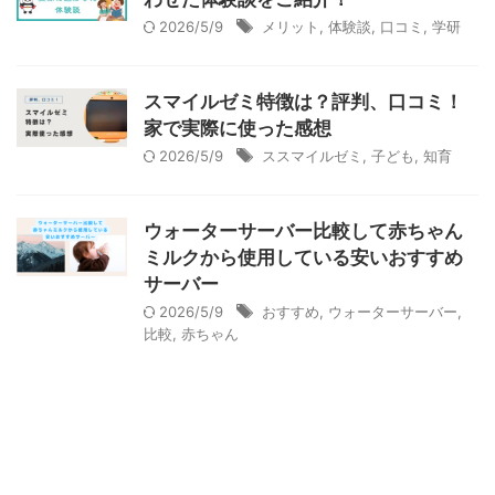
2026/5/9
メリット
,
体験談
,
口コミ
,
学研
スマイルゼミ特徴は？評判、口コミ！
家で実際に使った感想
2026/5/9
ススマイルゼミ
,
子ども
,
知育
ウォーターサーバー比較して赤ちゃん
ミルクから使用している安いおすすめ
サーバー
2026/5/9
おすすめ
,
ウォーターサーバー
,
比較
,
赤ちゃん