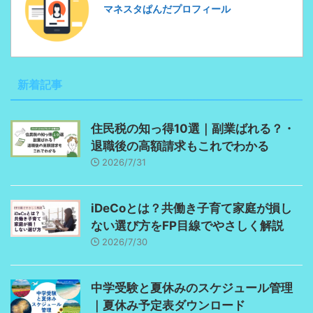
マネスタぱんだプロフィール
新着記事
住民税の知っ得10選｜副業ばれる？・
退職後の高額請求もこれでわかる
2026/7/31
iDeCoとは？共働き子育て家庭が損し
ない選び方をFP目線でやさしく解説
2026/7/30
中学受験と夏休みのスケジュール管理
｜夏休み予定表ダウンロード