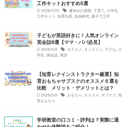
工作キットおすすめ5選
2026/7/25
夏休みの宿題
,
子育て
,
小学生
,
工作キット
,
知育玩具
,
自由研究
,
親子で工作
子どもが英語好きに！人気オンライン
英会話6選【ママ・パパ必見】
2026/5/8
オススメ
,
オンライン
,
子ども
,
小
学生
,
英会話
,
英語
【知育レクインストラクター厳選】知
育おもちゃサブスクのオススメ６選を
比較 メリット・デメリットとは？
2026/5/9
おもちゃ
,
オススメ
,
サブスク
,
知
育おもちゃ
学研教室の口コミ・評判は？実際に通
わせた体験談をご紹介！