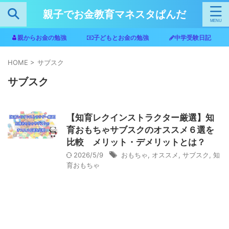
親子でお金教育マネスタぱんだ
親からお金の勉強
子どもとお金の勉強
中学受験日記
HOME
>
サブスク
サブスク
【知育レクインストラクター厳選】知
育おもちゃサブスクのオススメ６選を
比較 メリット・デメリットとは？
2026/5/9
おもちゃ
,
オススメ
,
サブスク
,
知
育おもちゃ