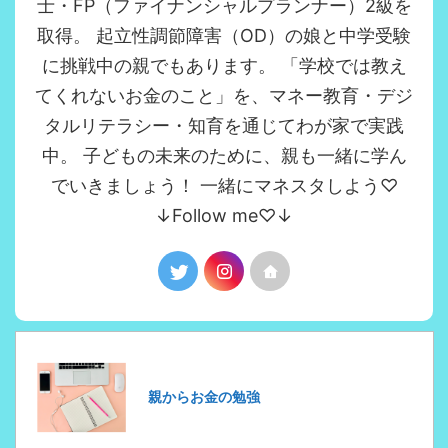
士・FP（ファイナンシャルプランナー）2級を
取得。 起立性調節障害（OD）の娘と中学受験
に挑戦中の親でもあります。 「学校では教え
てくれないお金のこと」を、マネー教育・デジ
タルリテラシー・知育を通じてわが家で実践
中。 子どもの未来のために、親も一緒に学ん
でいきましょう！ 一緒にマネスタしよう♡
↓Follow me♡↓
親からお金の勉強