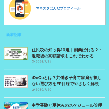
マネスタぱんだプロフィール
新着記事
住民税の知っ得10選｜副業ばれる？・
退職後の高額請求もこれでわかる
2026/7/31
iDeCoとは？共働き子育て家庭が損し
ない選び方をFP目線でやさしく解説
2026/7/30
中学受験と夏休みのスケジュール管理