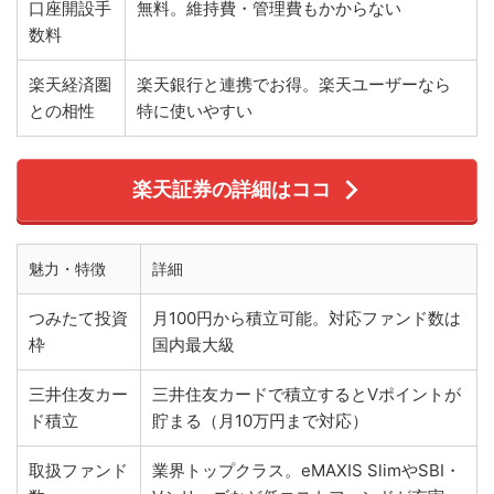
口座開設手
無料。維持費・管理費もかからない
数料
楽天経済圏
楽天銀行と連携でお得。楽天ユーザーなら
との相性
特に使いやすい
楽天証券の詳細はココ
魅力・特徴
詳細
つみたて投資
月100円から積立可能。対応ファンド数は
枠
国内最大級
三井住友カー
三井住友カードで積立するとVポイントが
ド積立
貯まる（月10万円まで対応）
取扱ファンド
業界トップクラス。eMAXIS SlimやSBI・