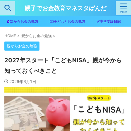
親子でお金教育マネスタぱんだ
親からお金の勉強
子どもとお金の勉強
中学受験日記
HOME
>
親からお金の勉強
>
親からお金の勉強
2027年スタート「こどもNISA」親が今から
知っておくべきこと
2026年6月1日