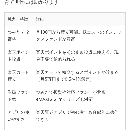
育て世代には助かります。
魅力・特徴
詳細
つみたて投
月100円から積立可能。低コストのインデッ
資枠
クスファンドが豊富
楽天ポイン
楽天ポイントをそのまま投資に使える。現
ト投資
金不要で始められる
楽天カード
楽天カードで積立するとポイントが貯まる
積立
（月5万円まで0.5〜1%還元）
取扱ファン
つみたて投資枠対応ファンドが豊富。
ド数
eMAXIS Slimシリーズも対応
アプリの使
楽天証券アプリで初心者でも直感的に操作
いやすさ
できる