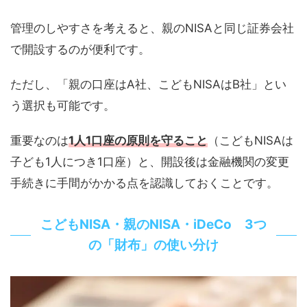
管理のしやすさを考えると、親のNISAと同じ証券会社
で開設するのが便利です。
ただし、「親の口座はA社、こどもNISAはB社」とい
う選択も可能です。
重要なのは
1人1口座の原則
を守ること
（こどもNISAは
子ども1人につき1口座）と、開設後は金融機関の変更
手続きに手間がかかる点を認識しておくことです。
こどもNISA・親のNISA・iDeCo 3つ
の「財布」の使い分け