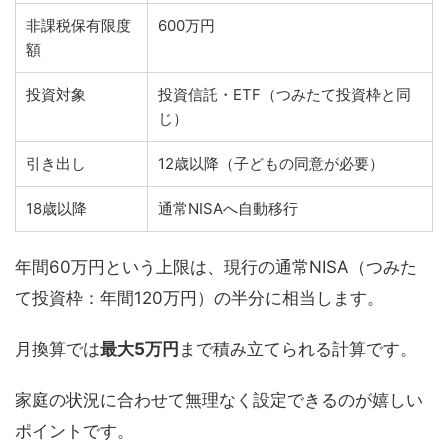
非課税保有限度
600万円
額
投資対象
投資信託・ETF（つみたて投資枠と同
じ）
引き出し
12歳以降（子どもの同意が必要）
18歳以降
通常NISAへ自動移行
年間60万円という上限は、現行の通常NISA（つみた
て投資枠：年間120万円）の半分に相当します。
月換算では
最大5万円
まで積み立てられる計算です。
家庭の状況に合わせて無理なく設定できるのが嬉しい
ポイントです。