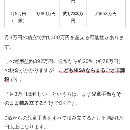
円
月5万円
1,080万円
約1,733万
約653万円
（上限）
円
月3万円の積立で約1,000万円を超える可能性がありま
す。
この運用益約392万円に通常なら約20%（約78万円）
の税金がかかりますが、
こどもNISAならまるごと非課
税
です。
「月3万円は難しい」という方は、まず
児童手当をそ
のまま積み立てる
だけでOKです。
0歳からの児童手当をすべて積み立てると月平均約1万
円以上になります。