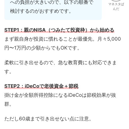
への負担が大きいので、以下の順番で
マネスタぱ
んだ
検討するのがおすすめです。
STEP1：親のNISA（つみたて投資枠）から始める
まず親自身が投資に慣れることが最優先。月々5,000
円〜1万円の少額からでもOKです。
柔軟に引き出せるので、急な教育費にも対応できま
す。
STEP2：iDeCoで老後資金＋節税
掛け金が全額所得控除になるiDeCoは節税効果が抜
群。
ただし60歳まで引き出せない点に注意。