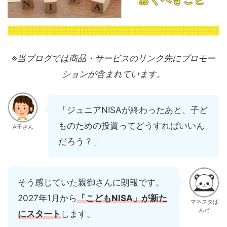
※当ブログでは商品・サービスのリンク先にプロモー
ションが含まれています。
「ジュニアNISAが終わったあと、子ど
ものための投資ってどうすればいいん
A子さん
だろう？」
そう感じていた親御さんに朗報です。
2027年1月から
「こどもNISA」
が新た
マネスタぱ
んだ
にスタート
します。