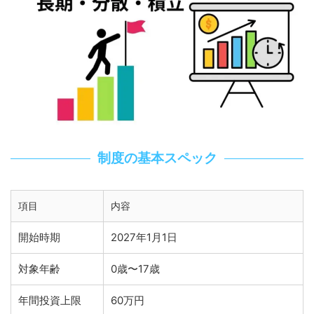
制度の基本スペック
項目
内容
開始時期
2027年1月1日
対象年齢
0歳〜17歳
年間投資上限
60万円