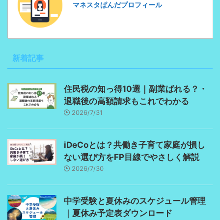
マネスタぱんだプロフィール
新着記事
住民税の知っ得10選｜副業ばれる？・
退職後の高額請求もこれでわかる
2026/7/31
iDeCoとは？共働き子育て家庭が損し
ない選び方をFP目線でやさしく解説
2026/7/30
中学受験と夏休みのスケジュール管理
｜夏休み予定表ダウンロード