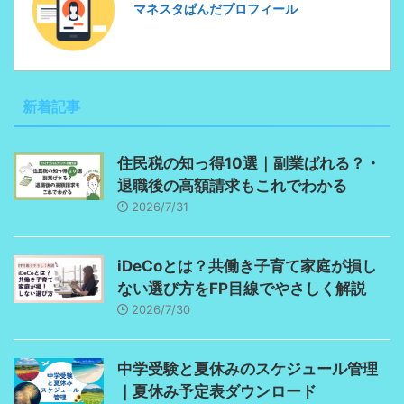
マネスタぱんだプロフィール
新着記事
住民税の知っ得10選｜副業ばれる？・
退職後の高額請求もこれでわかる
2026/7/31
iDeCoとは？共働き子育て家庭が損し
ない選び方をFP目線でやさしく解説
2026/7/30
中学受験と夏休みのスケジュール管理
｜夏休み予定表ダウンロード