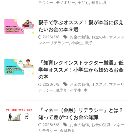
テラシー
,
モノポリー
,
子ども
,
知育玩具
親子で学ぶオススメ！親が本当に伝え
たいお金の本９選
2026/5/8
お金の勉強
,
お金の本
,
オススメ
,
マネーリテラシー
,
小学生
,
親子
『知育レクインストラクター厳選』低
学年オススメ！小学生から始めるお金
の本
2026/5/8
お金の勉強
,
オススメ
,
マネーリ
テラシー
,
低学年
,
小学生
,
本
『マネー（金融）リテラシー』とは？
知って差がつくお金の知識
2026/5/8
お金の勉強
,
お金の知識
,
マネー
リテラシー
,
金融教育