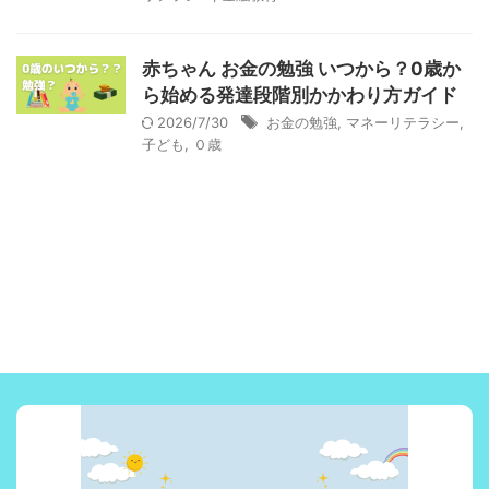
赤ちゃん お金の勉強 いつから？0歳か
ら始める発達段階別かかわり方ガイド
2026/7/30
お金の勉強
,
マネーリテラシー
,
子ども
,
０歳